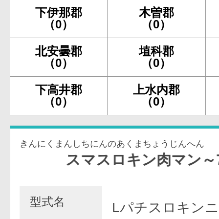
下伊那郡
木曽郡
（0）
（0）
北安曇郡
埴科郡
（0）
（0）
下高井郡
上水内郡
（0）
（0）
きんにくまんしちにんのあくまちょうじんへん
スマスロキン肉マン～7人の
型式名
Lパチスロキンニ