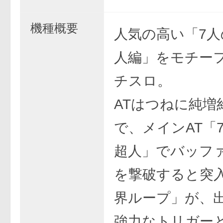
機種概要
人気の高い「7人
人編」をモチー
チスロ。
ATはつねに純増約
で、メインAT「
超人」でバッフ
を撃破すると突
界ループ」が、
強力なトリガー