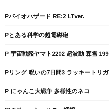
Pバイオハザード RE:2 LTver.
Pとある科学の超電磁砲
P 宇宙戦艦ヤマト2202 超波動 森雪 199LT
Pリング 呪いの7日間3 ラッキートリガー
P にゃんこ大戦争 多様性のネコ