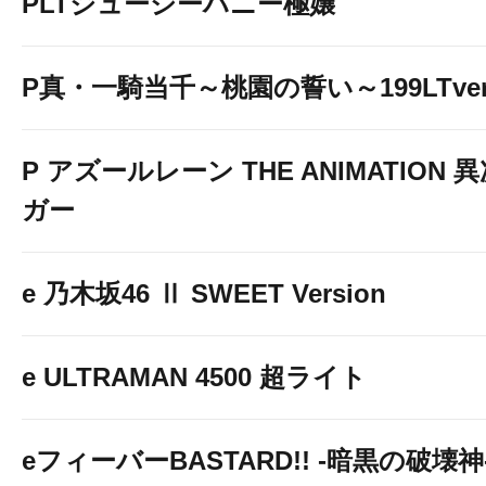
PLTジューシーハニー極嬢
P真・一騎当千～桃園の誓い～199LTver
P アズールレーン THE ANIMATION
ガー
e 乃木坂46 Ⅱ SWEET Version
e ULTRAMAN 4500 超ライト
eフィーバーBASTARD!! -暗黒の破壊神