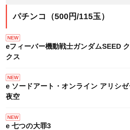
パチンコ（500円/115玉）
NEW
eフィーバー機動戦士ガンダムSEED 
クス
NEW
e ソードアート・オンライン アリシ
夜空
NEW
e 七つの大罪3