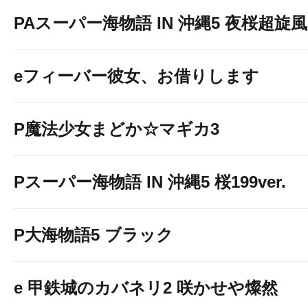
PAスーパー海物語 IN 沖縄5 夜桜超旋風 9
eフィーバー彼女、お借りします
P魔法少女まどか☆マギカ3
Pスーパー海物語 IN 沖縄5 桜199ver.
P大海物語5 ブラック
e 甲鉄城のカバネリ2 咲かせや燦然