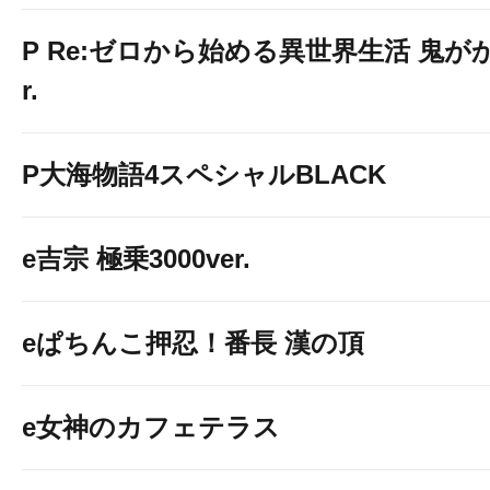
P Re:ゼロから始める異世界生活 鬼がかり
r.
P大海物語4スペシャルBLACK
e吉宗 極乗3000ver.
eぱちんこ押忍！番長 漢の頂
e女神のカフェテラス