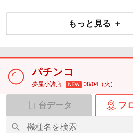
もっと見る ＋
パチンコ
夢屋小諸店
08/04（火）
NEW
台データ
フ