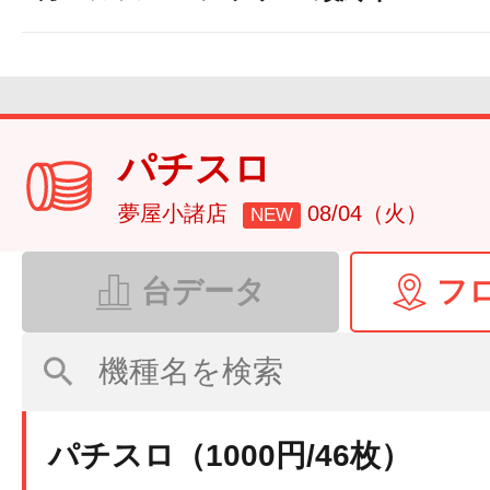
パチスロ
夢屋小諸店
08/04（火）
NEW
台データ
フ
パチスロ（1000円/46枚）