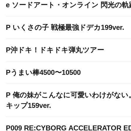
e ソードアート・オンライン 閃光の軌跡 9
P いくさの子 戦極最強ドデカ199ver.
P沖ドキ！ドキドキ弾丸ツアー
Pうまい棒4500〜10500
P 俺の妹がこんなに可愛いわけがない。
キップ159ver.
P009 RE:CYBORG ACCELERATOR ED