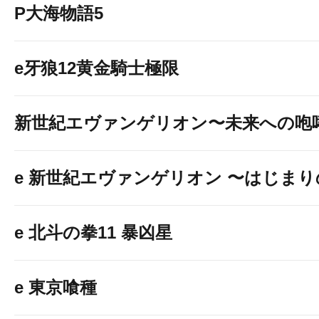
P大海物語5
e牙狼12黄金騎士極限
新世紀エヴァンゲリオン〜未来への咆
e 新世紀エヴァンゲリオン 〜はじま
e 北斗の拳11 暴凶星
e 東京喰種