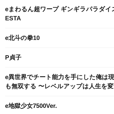
eまわるん超ワープ ギンギラパラダイス V
ESTA
e北斗の拳10
P貞子
e異世界でチート能力を手にした俺は
も無双する 〜レベルアップは人生を
e地獄少女7500Ver.