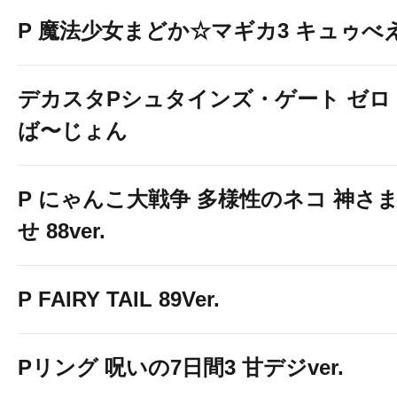
P 魔法少女まどか☆マギカ3 キュゥべえv
デカスタPシュタインズ・ゲート ゼロ
ば〜じょん
P にゃんこ大戦争 多様性のネコ 神さ
せ 88ver.
P FAIRY TAIL 89Ver.
Pリング 呪いの7日間3 甘デジver.