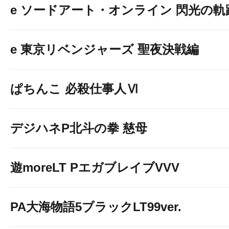
e ソードアート・オンライン 閃光の軌
e 東京リベンジャーズ 聖夜決戦編
ぱちんこ 必殺仕事人Ⅵ
デジハネP北斗の拳 慈母
遊moreLT PエガブレイブVVV
PA大海物語5ブラックLT99ver.