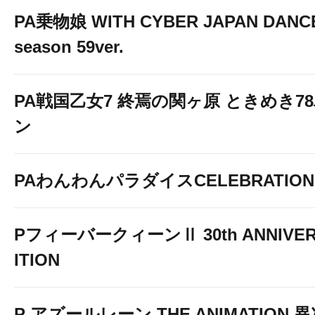
PA乗物娘 WITH CYBER JAPAN DANC
season 59ver.
PA戦国乙女7 終焉の関ヶ原 ときめき7
ン
PAわんわんパラダイスCELEBRATION
PフィーバークィーンⅡ 30th ANNIVER
ITION
P アズールレーン THE ANIMATION