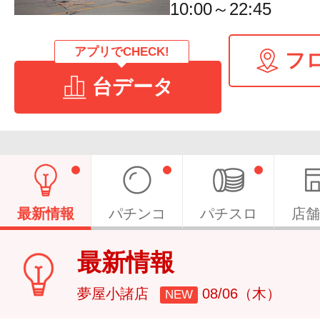
10:00～22:45
アプリでCHECK!
フ
台データ
最新情報
パチンコ
パチスロ
店舗
最新情報
夢屋小諸店
08/06（木）
NEW