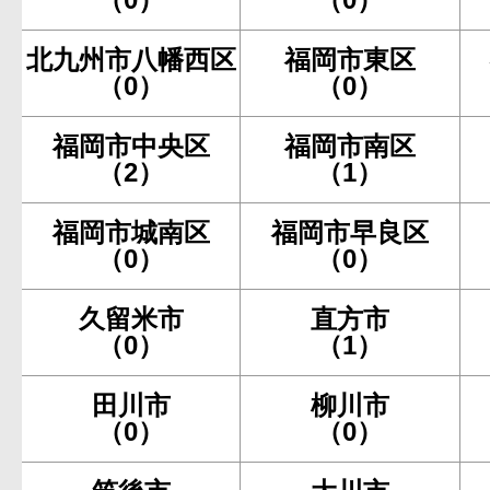
北九州市八幡西区
福岡市東区
（0）
（0）
福岡市中央区
福岡市南区
（2）
（1）
福岡市城南区
福岡市早良区
（0）
（0）
久留米市
直方市
（0）
（1）
田川市
柳川市
（0）
（0）