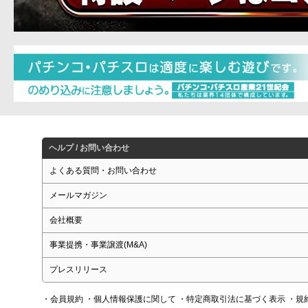
ヘルプ / お問い合わせ
よくある質問・お問い合わせ
メールマガジン
会社概要
事業提携・事業譲渡(M&A)
プレスリリース
・会員規約
・個人情報保護に関して
・特定商取引法に基づく表示
・規