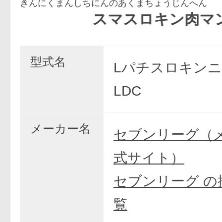
きんにくまんしちにんのあくまちょうじんへん
スマスロキン肉マン～7人
型式名
Lパチスロキンニ
LDC
メーカー名
セブンリーグ（
式サイト）
セブンリーグ の
覧