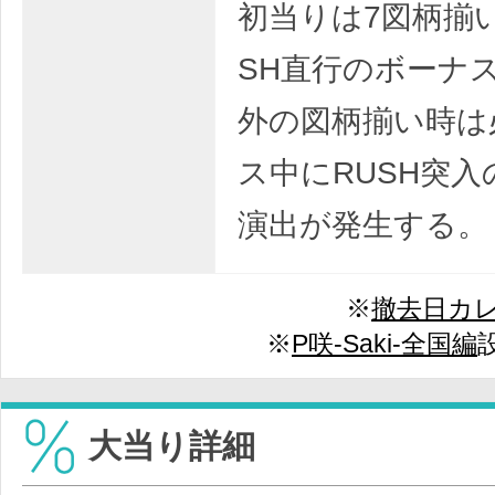
初当りは7図柄揃
SH直行のボーナ
外の図柄揃い時は
ス中にRUSH突
演出が発生する。
※
撤去日カ
※
P咲-Saki-全国編
大当り詳細