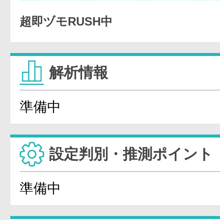
超即ヅモRUSH中
解析情報
準備中
設定判別・推測ポイント
準備中