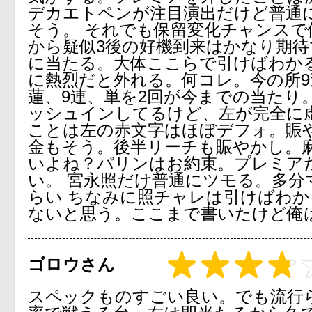
デカエトペンが注目演出だけど普通
そう。 それでも保留変化チャンスで
から疑似3後の好機到来はかなり期待
に当たる。大体ここらで引けばわかる
に熱烈だと外れる。何コレ。今の所9連
蓮、9連、単を2回が今までの当たり
ッシュインしてるけど、左が完全に虚
ことは左の赤文字はほぼデフォ。賑
金もそう。後半リーチも賑やかし。
いよね？パリンはお約束。プレミア
い。 宮永照だけ普通にツモる。多分
らい ちなみに照チャレは引けばわ
ないと思う。ここまで書いたけど俺
ゴロウさん
スペックものすごい良い。でも流行