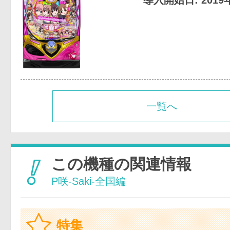
導入開始日: 2019
一覧へ
この機種の関連情報
P咲-Saki-全国編
特集