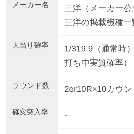
メーカー名
三洋（メーカー公
三洋の掲載機種一
大当り確率
1/319.9（通常時）
打ち中実質確率）
ラウンド数
2or10R×10カウ
確変突入率
-