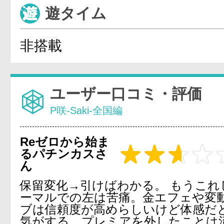
遊タイム
非搭載
ユーザー口コミ・評価
P咲-Saki-全国編
Reゼロから始ま
るパチンカスさ
ん
保留変化→引けばわかる。 もうこれ
ーマルでの左は苦痛。金エフェや変
ブは信頼度が高めらしいけど体感だ
気がする。プレミアを外したことは