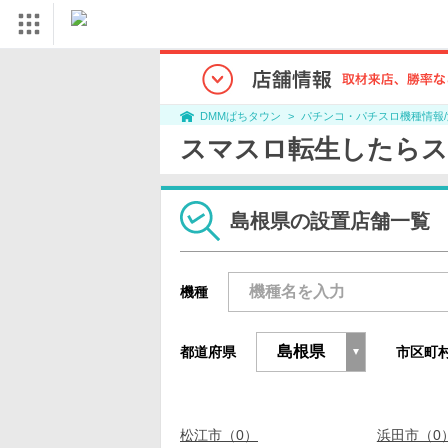
パチンコ・パチスロ機種情報
DMMぱちタウン
スマスロ転生したらス
島根県の設置店舗一覧
機種
都道府県
市区町
松江市（0）
浜田市（0