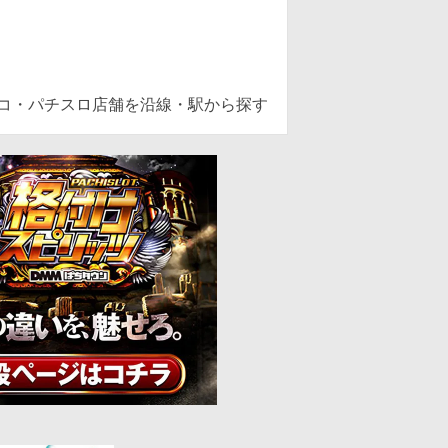
ンコ・パチスロ店舗を沿線・駅から探す