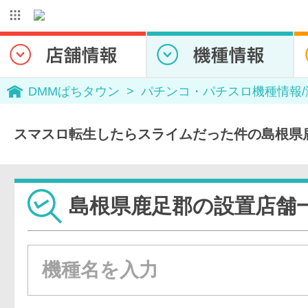
DMMぱちタウン
パチンコ・パチスロ機種情報
スマスロ転生したらスライムだった件の島根県
島根県鹿足郡の設置店舗