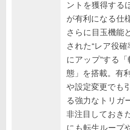
ントを獲得する
が有利になる仕
さらに目玉機能
された“レア役確
にアップ”する「
態」を搭載。有
や設定変更でも
る強力なトリガ
非注目しておき
にも転生ループ