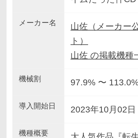
メーカー名
山佐（メーカー
ト）
山佐 の掲載機種
機械割
97.9% 〜 113.0
導入開始日
2023年10月02
機種概要
大人気作品『転