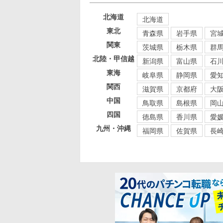
北海道
北海道
東北
青森県
岩手県
宮
関東
茨城県
栃木県
群
北陸・甲信越
新潟県
富山県
石
東海
岐阜県
静岡県
愛
関西
滋賀県
京都府
大
中国
鳥取県
島根県
岡
四国
徳島県
香川県
愛
九州・沖縄
福岡県
佐賀県
長