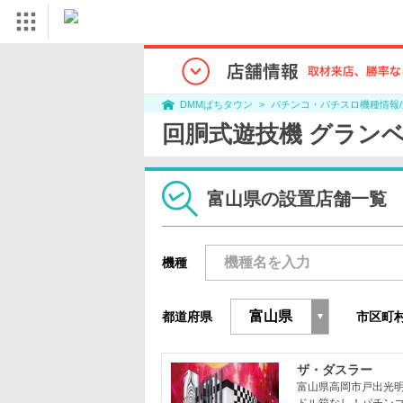
パチンコ・パチスロ機種情報
DMMぱちタウン
回胴式遊技機 グラン
富山県の設置店舗一覧
機種
都道府県
市区町
ザ・ダスラー
富山県高岡市戸出光明寺