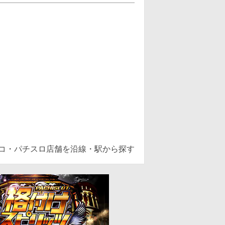
ンコ・パチスロ店舗を沿線・駅から探す