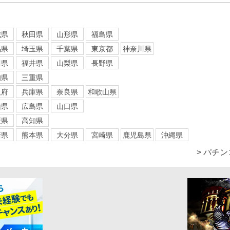
城県
秋田県
山形県
福島県
馬県
埼玉県
千葉県
東京都
神奈川県
川県
福井県
山梨県
長野県
知県
三重県
阪府
兵庫県
奈良県
和歌山県
山県
広島県
山口県
媛県
高知県
崎県
熊本県
大分県
宮崎県
鹿児島県
沖縄県
> パチ