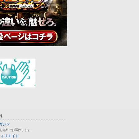
報
ガジン
を無料でお届けします。
フィリエイト