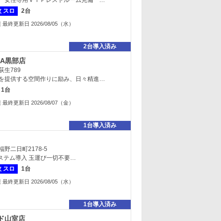
 女性専用ＶＩＰレストルーム完備 …
枚 スロ
2台
終更新日 2026/08/05（水）
2台導入済み
SA黒部店
生789
を提供する空間作りに励み、日々精進…
1台
終更新日 2026/08/07（金）
1台導入済み
野二日町2178-5
システム導入 玉運び一切不要…
枚 スロ
1台
終更新日 2026/08/05（水）
1台導入済み
ド山室店