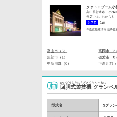
クァトロブーム小
富山県射水市三ケ260
当店ではこれからも
5 スロ
1台
※設置機種情報 最終更新日 
富山市（5）
高岡市（2
黒部市（1）
砺波市（0
中新川郡（0）
下新川郡（
かいどうしきゆうぎきぐらんべるむ
回胴式遊技機 グランベ
型式名
Sグラン