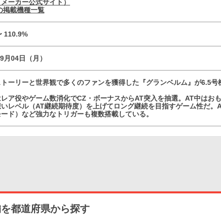
（メーカー公式サイト）
の掲載機種一覧
〜 110.9%
09月04日（月）
ストーリーと世界観で多くのファンを獲得した『グランベルム』が6.5
レア役やゲーム数消化でCZ・ボーナスからAT突入を抽選。AT中はお
いレベル（AT継続期待度）を上げてロング継続を目指すゲーム性だ。A
モード）など強力なトリガーも複数搭載している。
舗を都道府県から探す