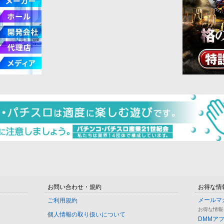
お問い合わせ・規約
お得な情
メールマ
ご利用規約
お得な情報
個人情報の取り扱いについて
DMMア