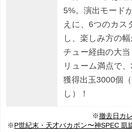
5%。演出モード
えに、6つのカス
し、楽しみ方の幅
チュー経由の大当
リューム満点で、
獲得出玉3000個
し）！
※
撤去日カ
※
P世紀末・天才バカボン〜神SPEC 凱