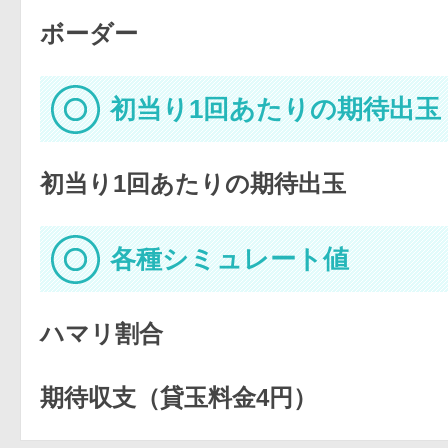
ボーダー
初当り1回あたりの期待出玉
初当り1回あたりの期待出玉
各種シミュレート値
ハマリ割合
期待収支（貸玉料金4円）