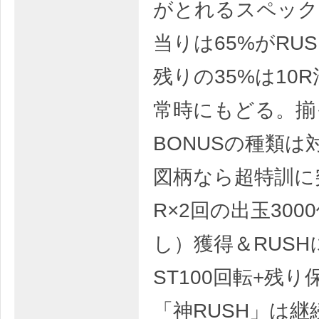
がとれるスペック
当りは65%がRU
残りの35%は10
常時にもどる。揃
BONUSの種類は
図柄なら超特訓に
R×2回の出玉300
し）獲得＆RUSH
ST100回転+残り
「神RUSH」は継