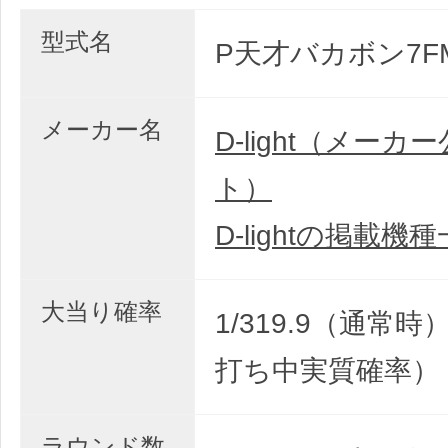
型式名
P天才バカボン7FM
メーカー名
D-light（メーカ
ト）
D-lightの掲載機
大当り確率
1/319.9（通常時）
打ち中実質確率）
ラウンド数