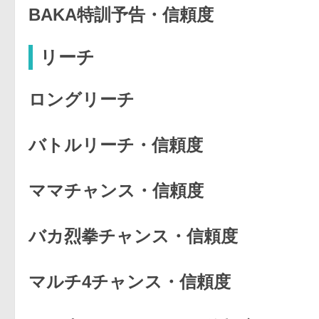
BAKA特訓予告・信頼度
リーチ
ロングリーチ
バトルリーチ・信頼度
ママチャンス・信頼度
バカ烈拳チャンス・信頼度
マルチ4チャンス・信頼度