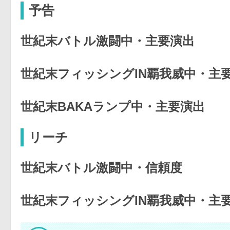
予告
世紀末バトル激闘中・主要演出
世紀末フィッシングIN覇我威中・主
世紀末BAKAランプ中・主要演出
リーチ
世紀末バトル激闘中・信頼度
世紀末フィッシングIN覇我威中・主