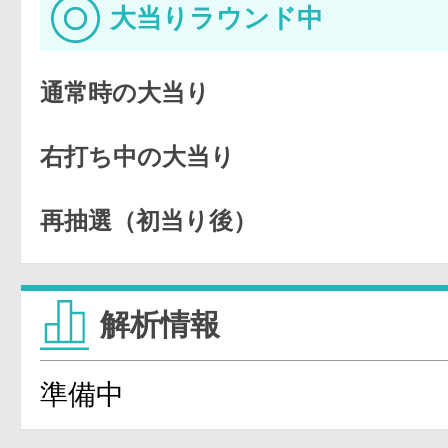
大当りラウンド中
通常時の大当り
右打ち中の大当り
再抽選（初当り後）
解析情報
準備中