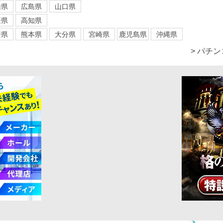
山県
広島県
山口県
媛県
高知県
崎県
熊本県
大分県
宮崎県
鹿児島県
沖縄県
> パチ