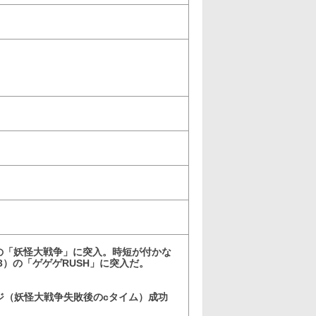
転の「妖怪大戦争」に突入。時短が付かな
）の「ゲゲゲRUSH」に突入だ。
ンジ（妖怪大戦争失敗後のcタイム）成功