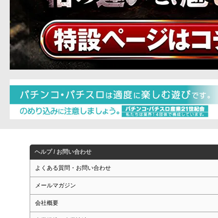
ヘルプ / お問い合わせ
よくある質問・お問い合わせ
メールマガジン
会社概要