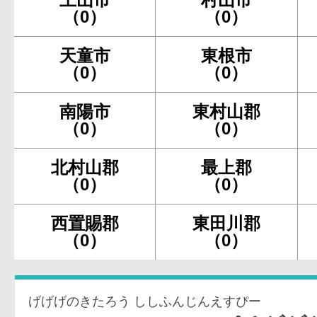
（0）
（0）
天童市
東根市
（0）
（0）
南陽市
東村山郡
（0）
（0）
北村山郡
最上郡
（0）
（0）
西置賜郡
東田川郡
（0）
（0）
げげげのきたろう ししふんじんえすぴー