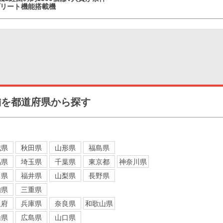
プリート機能搭載機
舗を都道府県から探す
城県
秋田県
山形県
福島県
馬県
埼玉県
千葉県
東京都
神奈川県
川県
福井県
山梨県
長野県
知県
三重県
阪府
兵庫県
奈良県
和歌山県
山県
広島県
山口県