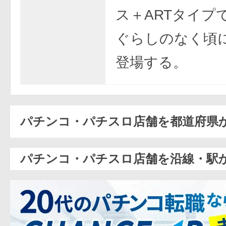
ス＋ARTタイプで
ぐらしのなく頃に
登場する。
パチンコ・パチスロ店舗を都道府県
パチンコ・パチスロ店舗を沿線・駅