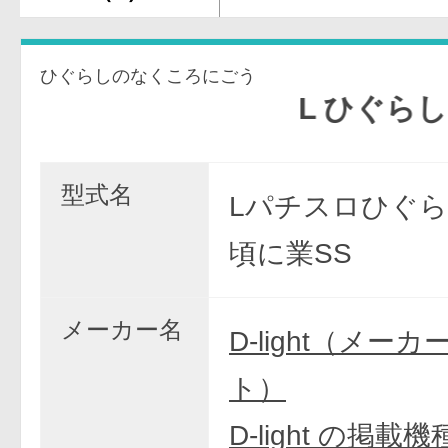
ひぐらしのなくころにごう
L ひぐらしのな
型式名
Lパチスロひぐ
頃に業SS
メーカー名
D-light（メー
ト）
D-light の掲載