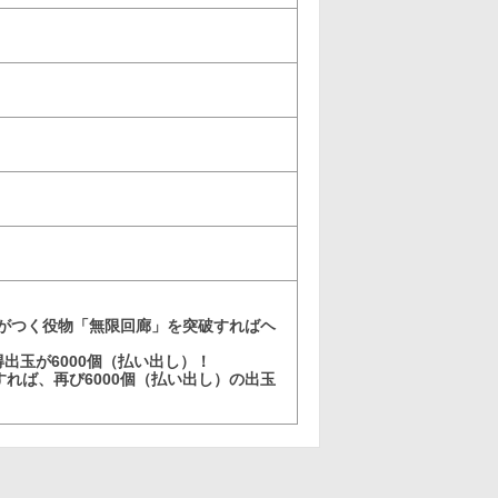
がつく役物「無限回廊」を突破すればヘ
出玉が6000個（払い出し）！
すれば、再び6000個（払い出し）の出玉