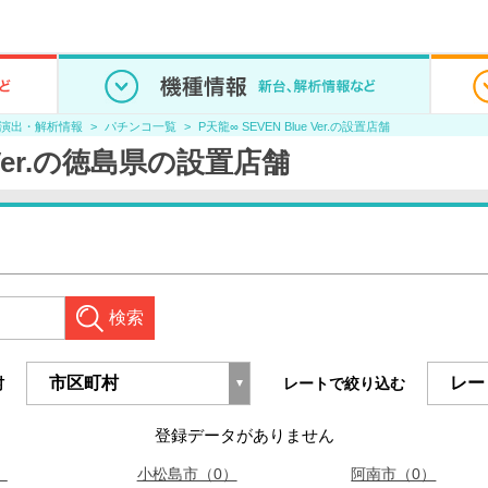
/演出・解析情報
パチンコ一覧
P天龍∞ SEVEN Blue Ver.の設置店舗
e Ver.の徳島県の設置店舗
検索
村
レートで絞り込む
登録データがありません
）
小松島市（0）
阿南市（0）