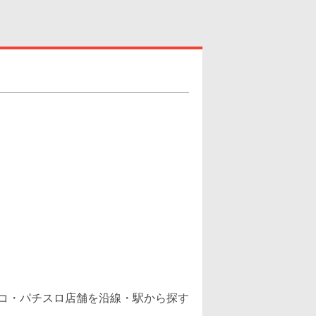
ンコ・パチスロ店舗を沿線・駅から探す