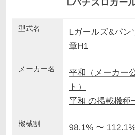
Lパチスロガールズ＆パン
型式名
Lガールズ&パン
章H1
メーカー名
平和（メーカー
ト）
平和 の掲載機種
機械割
98.1% 〜 112.1