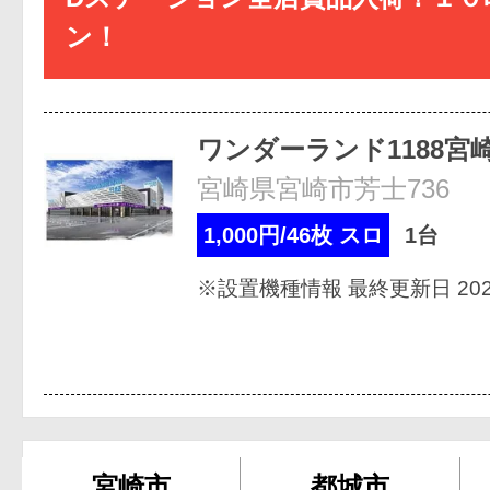
ン！
ワンダーランド1188宮
宮崎県宮崎市芳士736
1,000円/46枚 スロ
1台
※設置機種情報 最終更新日 2026
宮崎市
都城市