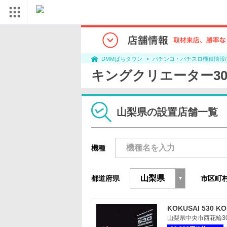
パチンコ・パチスロ機種情報
DMMぱちタウン
キングクリエーター3
山梨県の設置店舗一覧
機種
都道府県
市区町
KOKUSAI 530 KO
山梨県中央市西花輪305