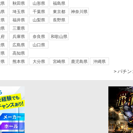
城県
秋田県
山形県
福島県
馬県
埼玉県
千葉県
東京都
神奈川県
川県
福井県
山梨県
長野県
知県
三重県
阪府
兵庫県
奈良県
和歌山県
山県
広島県
山口県
媛県
高知県
崎県
熊本県
大分県
宮崎県
鹿児島県
沖縄県
> パチ