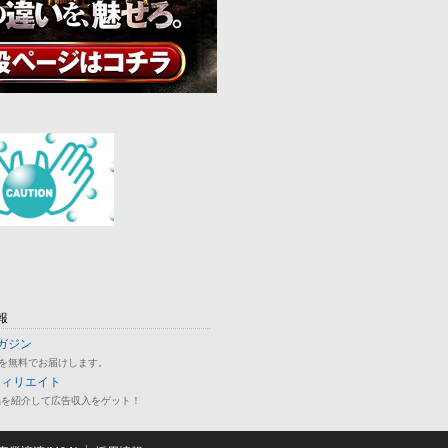
報
ガジン
を無料でお届けします。
フィリエイト
品を紹介して広告収入をゲット！