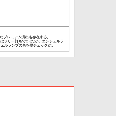
彩なプレミアム演出も存在する。
基本はフリー打ちでOKだが、エンジェルラ
ジェルランプの色を要チェックだ。