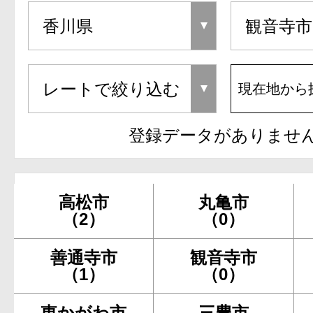
現在地から
登録データがありませ
高松市
丸亀市
（2）
（0）
善通寺市
観音寺市
（1）
（0）
東かがわ市
三豊市