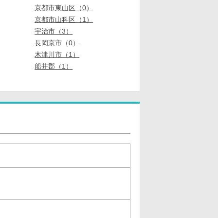
京都市東山区（0）
京都市山科区（1）
宇治市（3）
長岡京市（0）
木津川市（1）
船井郡（1）