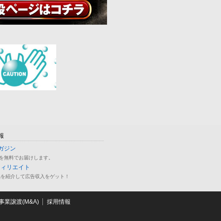
報
ガジン
を無料でお届けします。
フィリエイト
品を紹介して広告収入をゲット！
業譲渡(M&A)
採用情報