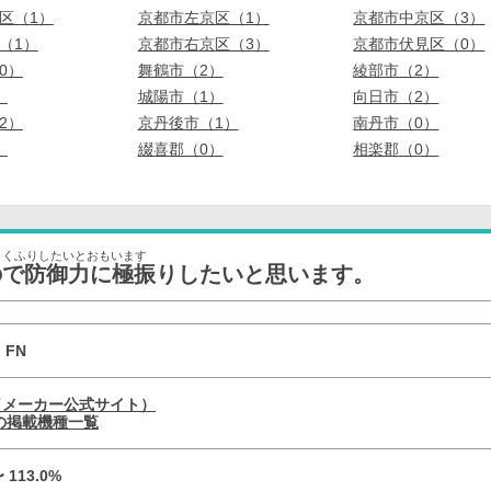
区（1）
京都市左京区（1）
京都市中京区（3）
（1）
京都市右京区（3）
京都市伏見区（0）
0）
舞鶴市（2）
綾部市（2）
）
城陽市（1）
向日市（2）
2）
京丹後市（1）
南丹市（0）
）
綴喜郡（0）
相楽郡（0）
ょくふりしたいとおもいます
ので防御力に極振りしたいと思います。
 FN
（メーカー公式サイト）
の掲載機種一覧
〜 113.0%