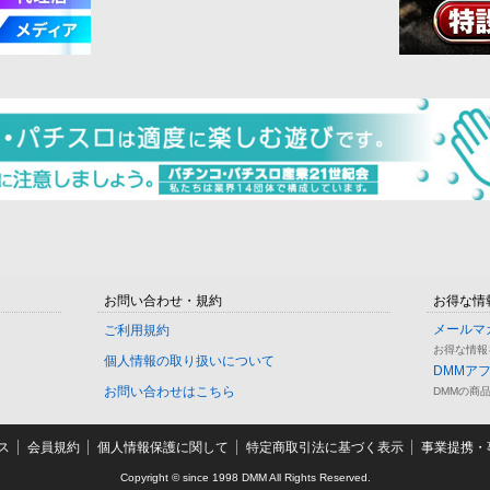
お問い合わせ・規約
お得な情
メールマ
ご利用規約
お得な情報
個人情報の取り扱いについて
DMMア
お問い合わせはこちら
DMMの商
ス
会員規約
個人情報保護に関して
特定商取引法に基づく表示
事業提携・事
Copyright © since 1998 DMM All Rights Reserved.