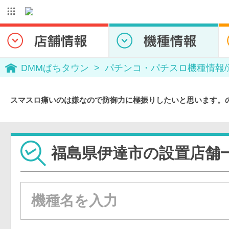
DMMぱちタウン
パチンコ・パチスロ機種情報
スマスロ痛いのは嫌なので防御力に極振りしたいと思います。
福島県伊達市の設置店舗