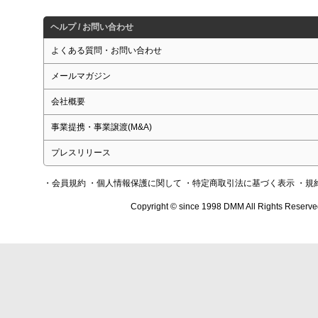
ヘルプ / お問い合わせ
よくある質問・お問い合わせ
メールマガジン
会社概要
事業提携・事業譲渡(M&A)
プレスリリース
・会員規約
・個人情報保護に関して
・特定商取引法に基づく表示
・規
Copyright © since 1998 DMM All Rights Reserve