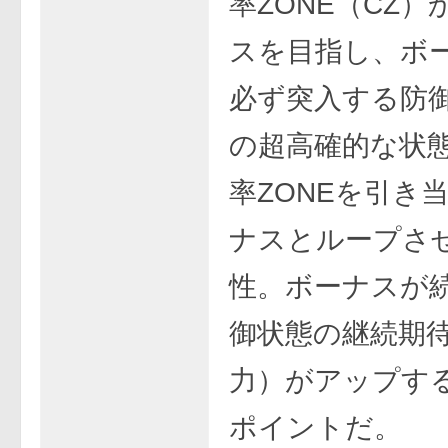
率ZONE（CZ
スを目指し、ボ
必ず突入する防御
の超高確的な状
率ZONEを引き
ナスとループさ
性。ボーナスが
御状態の継続期
力）がアップす
ポイントだ。