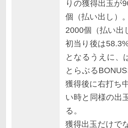
りの獲得出玉が90
個（払い出し）。
2000個（払い出
初当り後は58.3
となるうえに、
とらぶるBONUS
獲得後に右打ち
い時と同様の出
る。
獲得出玉だけで