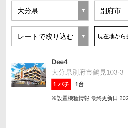
現在地から
Dee4
大分県別府市鶴見103-3
1 パチ
1台
※設置機種情報 最終更新日 2026