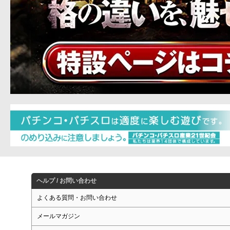
ヘルプ / お問い合わせ
よくある質問・お問い合わせ
メールマガジン