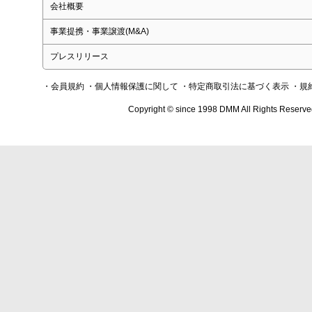
会社概要
事業提携・事業譲渡(M&A)
プレスリリース
・会員規約
・個人情報保護に関して
・特定商取引法に基づく表示
・規
Copyright © since 1998 DMM All Rights Reserve