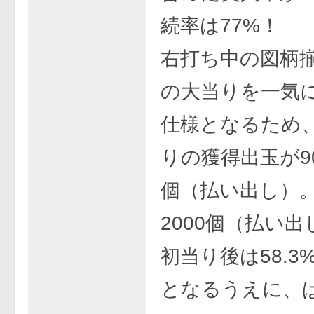
続率は77%！
右打ち中の図柄揃
の大当りを一気
仕様となるため
りの獲得出玉が90
個（払い出し）。
2000個（払い出
初当り後は58.3
となるうえに、