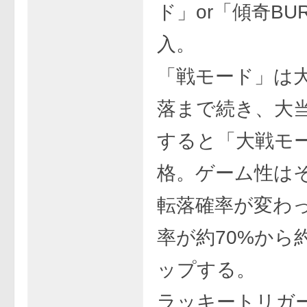
ド」or「傾奇BU
入。
「戦モード」は大
落まで続き、大
すると「大戦モ
格。ゲーム性は
転落確率が変わ
率が約70%から
ップする。
ラッキートリガ