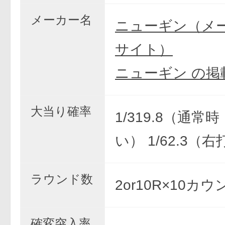
メーカー名
ニューギン（メ
サイト）
ニューギン の掲
大当り確率
1/319.8（通常
い） 1/62.3（
ラウンド数
2or10R×10カウ
確変突入率