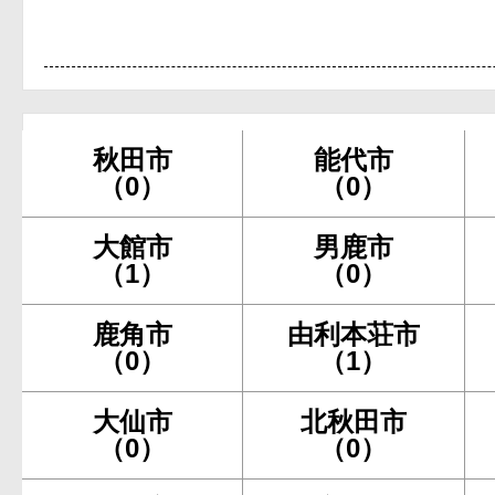
秋田市
能代市
（0）
（0）
大館市
男鹿市
（1）
（0）
鹿角市
由利本荘市
（0）
（1）
大仙市
北秋田市
（0）
（0）