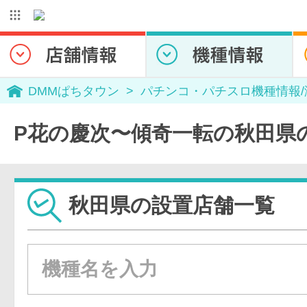
DMMぱちタウン
パチンコ・パチスロ機種情報
P花の慶次〜傾奇一転の秋田県
秋田県の設置店舗一覧