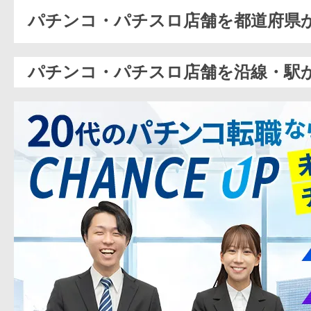
パチンコ・パチスロ店舗を都道府県
パチンコ・パチスロ店舗を沿線・駅