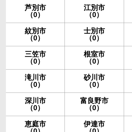
芦別市
江別市
（0）
（0）
紋別市
士別市
（0）
（0）
三笠市
根室市
（0）
（0）
滝川市
砂川市
（0）
（0）
深川市
富良野市
（0）
（0）
恵庭市
伊達市
（0）
（0）