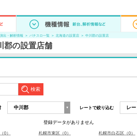
/演出・解析情報
パチスロ一覧
北海道の設置店
中川郡の設置店
中川郡の設置店舗
検索
村
レートで絞り込む
登録データがありません
（0）
札幌市東区（0）
札幌市白石区（0）