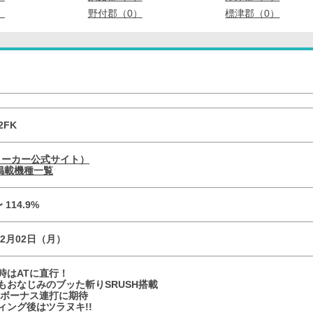
）
野付郡（0）
標津郡（0）
2FK
メーカー公式サイト）
掲載機種一覧
〜 114.9%
12月02日（月）
時はATに直行！
もおなじみのブッた斬りSRUSH搭載
はボーナス連打に期待
ィング後はツラヌキ!!