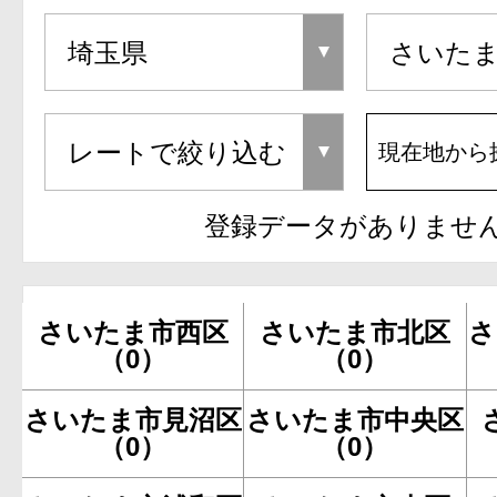
現在地から
登録データがありませ
さいたま市西区
さいたま市北区
さ
（0）
（0）
さいたま市見沼区
さいたま市中央区
（0）
（0）