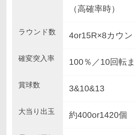
（高確率時）
ラウンド数
4or15R×8カウ
確変突入率
100％／10回転
賞球数
3&10&13
大当り出玉
約400or1420個