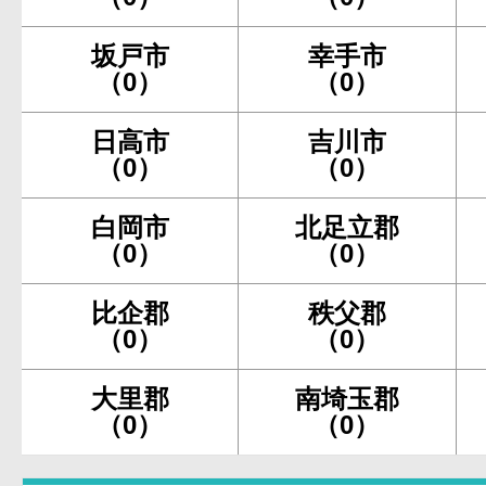
坂戸市
幸手市
（0）
（0）
日高市
吉川市
（0）
（0）
白岡市
北足立郡
（0）
（0）
比企郡
秩父郡
（0）
（0）
大里郡
南埼玉郡
（0）
（0）