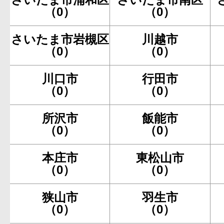
（0）
（0）
さいたま市岩槻区
川越市
（0）
（0）
川口市
行田市
（0）
（0）
所沢市
飯能市
（0）
（0）
本庄市
東松山市
（0）
（0）
狭山市
羽生市
（0）
（0）