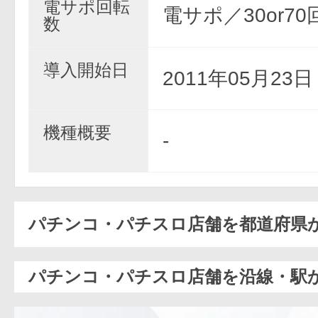
電サポ回転
電サポ／30or70
数
導入開始日
2011年05月23
機種概要
-
パチンコ・パチスロ店舗を都道府県
パチンコ・パチスロ店舗を沿線・駅