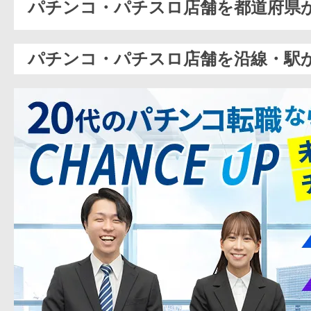
パチンコ・パチスロ店舗を都道府県
パチンコ・パチスロ店舗を沿線・駅