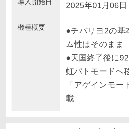
導入開始日
2025年01月06
機種概要
●チバリヨ2の基
ム性はそのまま
●天国終了後に9
虹パトモードへ
「アゲインモー
載