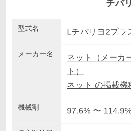
チバリヨ
型式名
Lチバリヨ2プラ
メーカー名
ネット（メーカ
ト）
ネット の掲載機
機械割
97.6% 〜 114.9