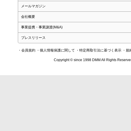
メールマガジン
会社概要
事業提携・事業譲渡(M&A)
プレスリリース
・会員規約
・個人情報保護に関して
・特定商取引法に基づく表示
・規
Copyright © since 1998 DMM All Rights Reserve