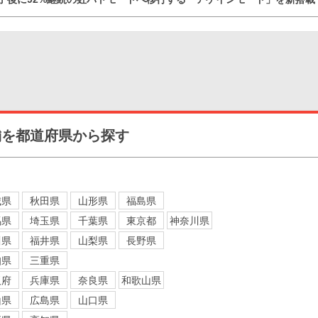
舗を都道府県から探す
城県
秋田県
山形県
福島県
馬県
埼玉県
千葉県
東京都
神奈川県
川県
福井県
山梨県
長野県
知県
三重県
阪府
兵庫県
奈良県
和歌山県
山県
広島県
山口県