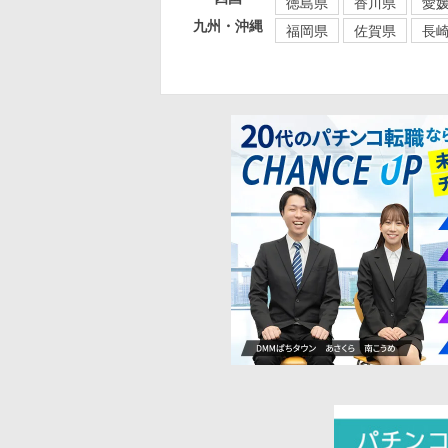
徳島県
香川県
愛
九州・沖縄
福岡県
佐賀県
長