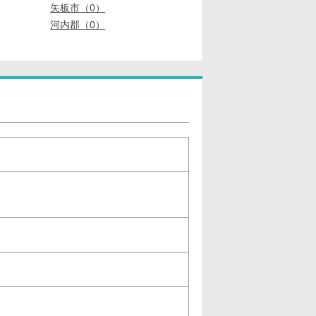
矢板市（0）
河内郡（0）