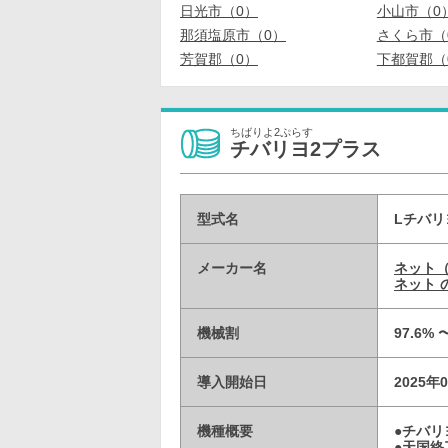
日光市（0）
小山市（0
那須塩原市（0）
さくら市（
芳賀郡（0）
下都賀郡（
ちばりよ2ぷらす
チバリヨ2プラス
型式名
Lチバリ
メーカー名
ネット
ネット 
機械割
97.6% 
導入開始日
2025年
機種概要
●チバリ
●天国終