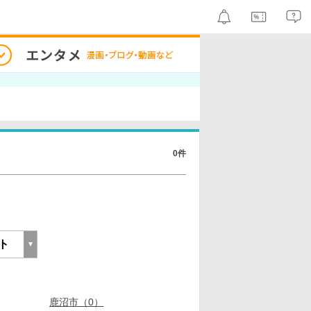
0件
鹿沼市（0）