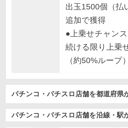
出玉1500個（
追加で獲得
●上乗せチャン
続ける限り上乗
（約50%ループ
パチンコ・パチスロ店舗を都道府県
パチンコ・パチスロ店舗を沿線・駅