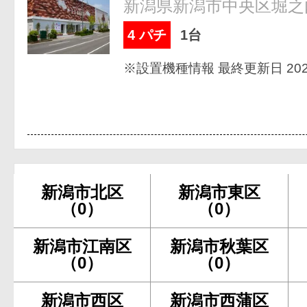
新潟県新潟市中央区堀之内
4 パチ
1台
※設置機種情報 最終更新日 2026
新潟市北区
新潟市東区
（0）
（0）
新潟市江南区
新潟市秋葉区
（0）
（0）
新潟市西区
新潟市西蒲区