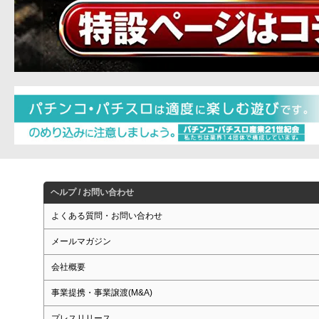
ヘルプ / お問い合わせ
よくある質問・お問い合わせ
メールマガジン
会社概要
事業提携・事業譲渡(M&A)
プレスリリース