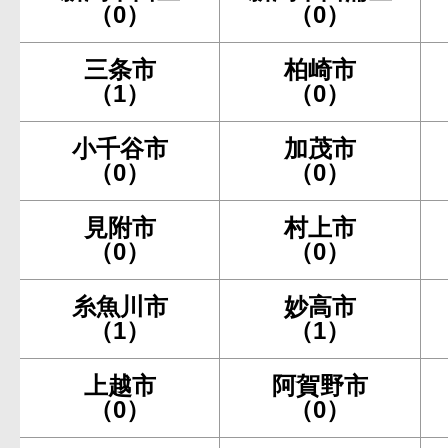
（0）
（0）
三条市
柏崎市
（1）
（0）
小千谷市
加茂市
（0）
（0）
見附市
村上市
（0）
（0）
糸魚川市
妙高市
（1）
（1）
上越市
阿賀野市
（0）
（0）