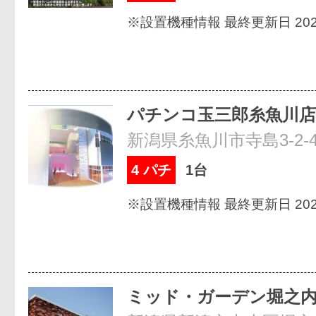
※設置機種情報 最終更新日 2026
パチンコ玉三郎糸魚川店
新潟県糸魚川市寺島3-2-4
4 パチ
1台
※設置機種情報 最終更新日 2026
ミッド・ガーデン堀之