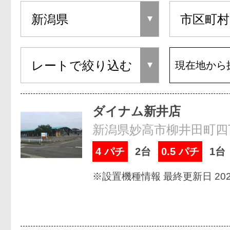
現在地から
ダイナム新井店
新潟県妙高市柳井田町四
4 パチ
2台
0.5 パチ
1台
※設置機種情報 最終更新日 2026