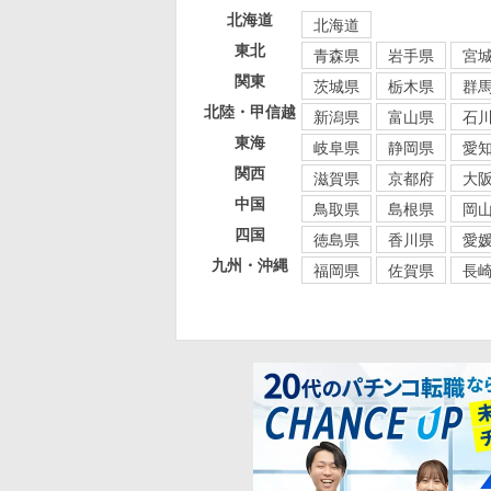
北海道
北海道
東北
青森県
岩手県
宮
関東
茨城県
栃木県
群
北陸・甲信越
新潟県
富山県
石
東海
岐阜県
静岡県
愛
関西
滋賀県
京都府
大
中国
鳥取県
島根県
岡
四国
徳島県
香川県
愛
九州・沖縄
福岡県
佐賀県
長