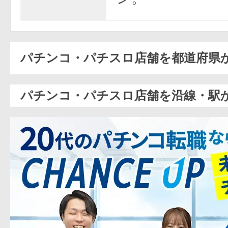
パチンコ・パチスロ店舗を都道府県
パチンコ・パチスロ店舗を沿線・駅