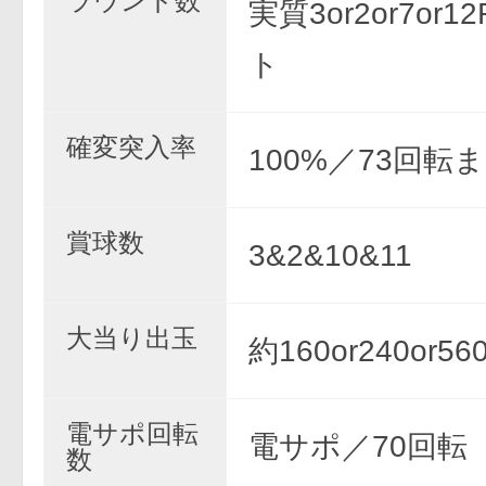
ラウンド数
実質3or2or7or
ト
確変突入率
100%／73回転
賞球数
3&2&10&11
大当り出玉
約160or240or56
電サポ回転
電サポ／70回転
数