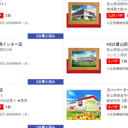
3-1
富山県高岡市
地域最大級ホ
チ
1台
1.25 パチ
2026/08/04（火）
※設置機種情報 最
2台導入済み
岡インター店
KEIZ富山
1134
富山県富山市田
コンビニ併設
1 パチ
1台
2026/08/04（火）
※設置機種情報 最
2台導入済み
店
スーパード
-1
富山県砺波市中
54台設置☆ ★業界…
砺波市内【最
チ
1台
4 パチ
1台
2026/08/03（月）
※設置機種情報 最
2台導入済み