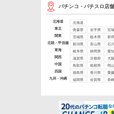
パチンコ・パチスロ店
北海道
北海道
東北
青森県
岩手県
宮
関東
茨城県
栃木県
群
北陸・甲信越
新潟県
富山県
石
東海
岐阜県
静岡県
愛
関西
滋賀県
京都府
大
中国
鳥取県
島根県
岡
四国
徳島県
香川県
愛
九州・沖縄
福岡県
佐賀県
長