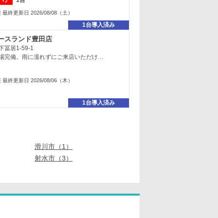
 パチ
1台
終更新日 2026/08/08（土）
1台導入済み
ースランド豊田店
冨居1-59-1
場完備。雨に濡れずにご来店いただけ…
終更新日 2026/08/06（木）
1台導入済み
滑川市（1）
射水市（3）