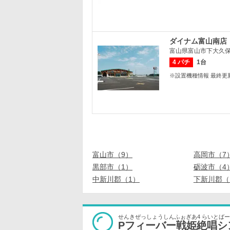
ダイナム富山南店
富山県富山市下大久保
4 パチ
1台
※設置機種情報 最終更新日 
富山市（9）
高岡市（7
黒部市（1）
砺波市（4
中新川郡（1）
下新川郡（
せんきぜっしょうしんふぉぎあ4 らいとば
Pフィーバー戦姫絶唱シンフォ