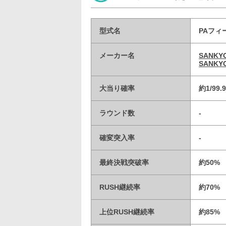
型式名
PAフィ
メーカー名
SANK
SANK
大当り確率
約1/9
ラウンド数
-
確変突入率
-
最終決戦突破率
約50%
RUSH継続率
約70%
上位RUSH継続率
約85%