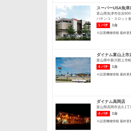
スーパーUSA魚津
富山県魚津市住吉600
パチンコ・スロット各台
1 パチ
1台
※設置機種情報 最終更新日 
ダイナム富山上市
富山県中新川郡上市町
4 パチ
1台
※設置機種情報 最終更新日 
ダイナム高岡店
富山県高岡市吉久1丁目
4 パチ
1台
※設置機種情報 最終更新日 