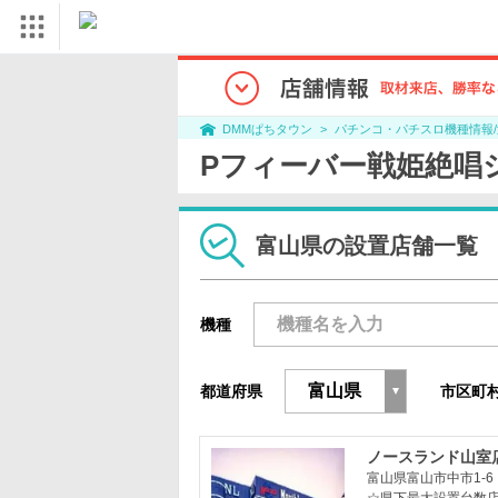
パチンコ・パチスロ機種情報
DMMぱちタウン
Pフィーバー戦姫絶唱シン
富山県の設置店舗一覧
機種
都道府県
市区町
ノースランド山室
富山県富山市中市1-6