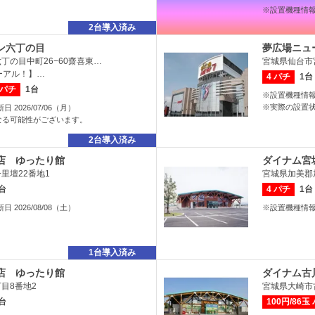
※設置機種情報 最
2台導入済み
ン六丁の目
夢広場ニュ
丁の目中町26−60齋喜東…
宮城県仙台市宮
ニューアル！】…
4 パチ
1台
 パチ
1台
※設置機種情報 最
※実際の設置
2026/07/06（月）
なる可能性がございます。
2台導入済み
店 ゆったり館
ダイナム宮
里壇22番地1
宮城県加美郡
台
4 パチ
1台
2026/08/08（土）
※設置機種情報 最
1台導入済み
店 ゆったり館
ダイナム古
目8番地2
宮城県大崎市
台
100円/86玉