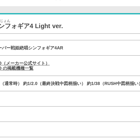
ーじょん
ギア4 Light ver.
ーバー戦姫絶唱シンフォギア4AR
YO（メーカー公式サイト）
YO の掲載機種一覧
9.9（通常時） 約1/2.0（最終決戦中図柄揃い） 約1/38（RUSH中図柄揃い