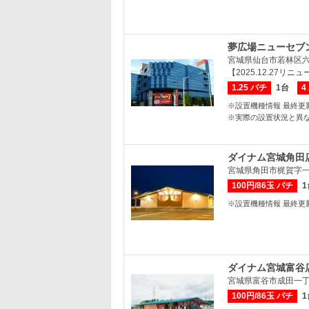
夢広場ニューセブ
宮城県仙台市若林区六
【2025.12.27リ
1.25 パチ
1台
4
※設置機種情報 最終更新日 
※実際の設置状況と異
ダイナム宮城角田
宮城県角田市梶賀字一
100円/86玉 パチ
1
※設置機種情報 最終更新日 
ダイナム宮城富谷
宮城県富谷市成田一丁
100円/86玉 パチ
1