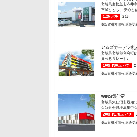
宮城県東松島市赤井字
宮城とともに 安心と
1.25 パチ
2台
※設置機種情報 最終更新日 
アムズガーデン利
宮城県宮城郡利府町飯
選べる５レート♪
100円/86玉 パチ
2
※設置機種情報 最終更新日 
WINS気仙沼
宮城県気仙沼市最知北最
☆新規会員様募集中☆
200円/178玉 パチ
※設置機種情報 最終更新日 