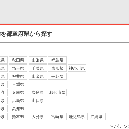
舗を都道府県から探す
城県
秋田県
山形県
福島県
馬県
埼玉県
千葉県
東京都
神奈川県
川県
福井県
山梨県
長野県
知県
三重県
阪府
兵庫県
奈良県
和歌山県
山県
広島県
山口県
媛県
高知県
崎県
熊本県
大分県
宮崎県
鹿児島県
沖縄県
> パチ