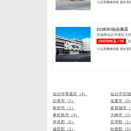
※設置機種情報 最終更新日 
21SEIKI仙台泉店
宮城県仙台市泉区大沢3
100円/86玉 パチ
1
※設置機種情報 最終更新日 
仙台市青葉区（4）
仙台市宮城
石巻市（1）
塩竃市（0
角田市（1）
多賀城市（
東松島市（4）
大崎市（3
伊具郡（0）
亘理郡（1
遠田郡（1）
牡鹿郡（0