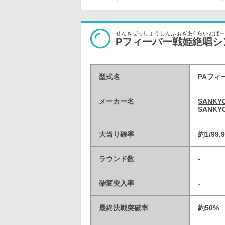
せんきぜっしょうしんふぉぎあ4 らいとば
Pフィーバー戦姫絶唱シンフォ
型式名
PAフィ
メーカー名
SANK
SANK
大当り確率
約1/9
ラウンド数
-
確変突入率
-
最終決戦突破率
約50%