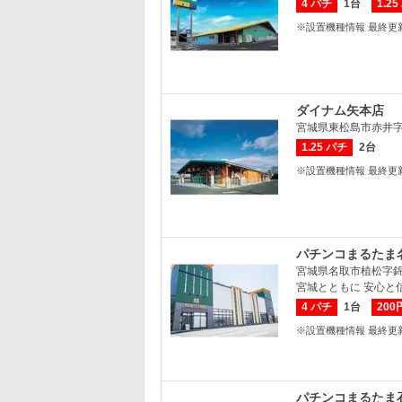
4 パチ
1台
1.2
※設置機種情報 最終更新日 
ダイナム矢本店
宮城県東松島市赤井字
1.25 パチ
2台
※設置機種情報 最終更新日 
パチンコまるたま
宮城県名取市植松字錦田
宮城とともに 安心と
4 パチ
1台
200
※設置機種情報 最終更新日 
パチンコまるたま