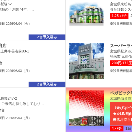
鷲塚52
宮城県東松島市
信頼の「創業74年」…
各台計数シス
1.25 パチ
2026/08/04（火）
※設置機種情報 最
2台導入済み
府店
スーパーラ
土井字長者前83-1
宮城県登米市迫
登米市 元祖
台
200円/172
2026/08/03（月）
※設置機種情報 最
2台導入済み
ベガビック1
知247-2
宮城県仙台市青
 ご来店お待ち致しており…
《遊びはビ
2台
★☆LIN
2026/08/03（月）
来店お待ち
4 パチ
1台