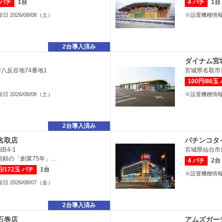
5 パチ
1台
4 パチ
1台
2026/08/08（土）
※設置機種情報 最
2台導入済み
ダイナム宮
八反谷地74番地1
宮城県名取市
100円/86玉
2026/08/08（土）
※設置機種情報 最
2台導入済み
名取店
パチンコタ
4-1
宮城県仙台市
信頼の「創業75年」…
4 パチ
2台
円/172玉 パチ
1台
※設置機種情報 最
2026/08/07（金）
2台導入済み
石巻店
アムズガー