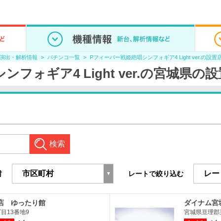
/演出・解析情報
パチンコ一覧
Pフィーバー戦姫絶唱シンフォギア4 Light ver.の設置
フォギア4 Light ver.の宮城県の
検索
村
レートで絞り込む
店 ゆったり館
ダイナム宮
目13番地9
宮城県亘理郡