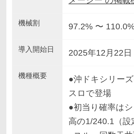
メーシー の掲載
機械割
97.2% 〜 110.0
導入開始日
2025年12月22
機種概要
●沖ドキシリー
スロで登場
●初当り確率は
高の1/240.1（