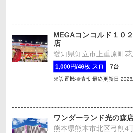
MEGAコンコルド１０
店
愛知県知立市上重原町花立
1,000円/46枚 スロ
7台
※設置機種情報 最終更新日 2026/0
ワンダーランド光の森
熊本県熊本市北区弓削4