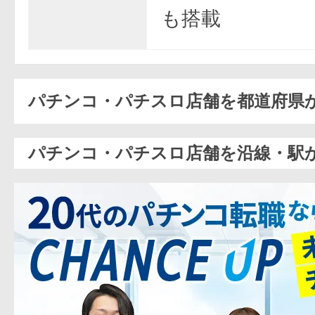
も搭載
パチンコ・パチスロ店舗を都道府県
パチンコ・パチスロ店舗を沿線・駅