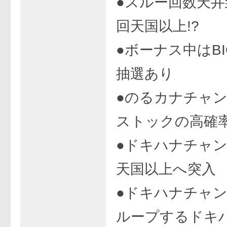
●スルー回数天井
回天国以上!?
●ボーナス中はBI
抽選あり
●のるカナチャン
ストックの高確
●ドキハナチャ
天国以上へ突入
●ドキハナチャ
ループするドキ