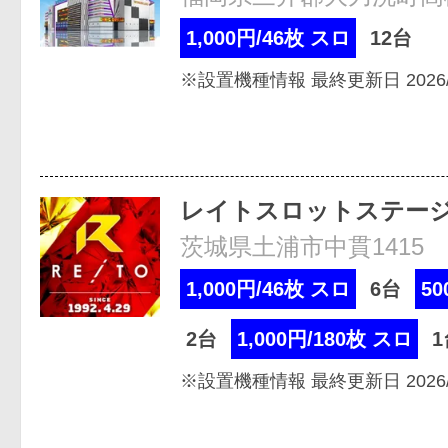
1,000円/46枚 スロ
12台
※設置機種情報 最終更新日 2026/0
レイトスロットステー
茨城県土浦市中貫1415
1,000円/46枚 スロ
6台
50
2台
1,000円/180枚 スロ
1
※設置機種情報 最終更新日 2026/0