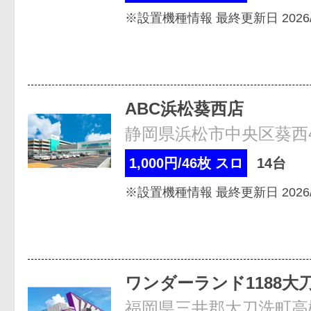
※設置機種情報 最終更新日 2026/0
ABC浜松葵西店
静岡県浜松市中央区葵西4-
1,000円/46枚 スロ
14台
※設置機種情報 最終更新日 2026/0
ワンダーランド1188大
福岡県三井郡大刀洗町高樋