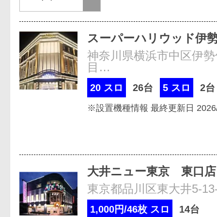
スーパーハリウッド伊
神奈川県横浜市中区伊勢
目…
20 スロ
26台
5 スロ
2台
※設置機種情報 最終更新日 2026/0
大井ニュー東京 東口店
東京都品川区東大井5-13-
1,000円/46枚 スロ
14台