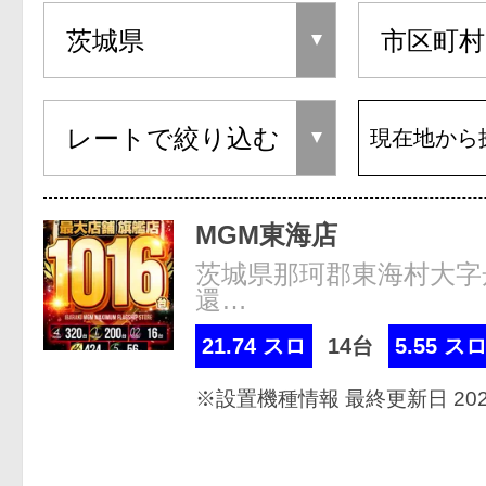
現在地から
MGM東海店
茨城県那珂郡東海村大字
還…
21.74 スロ
14台
5.55 ス
※設置機種情報 最終更新日 2026