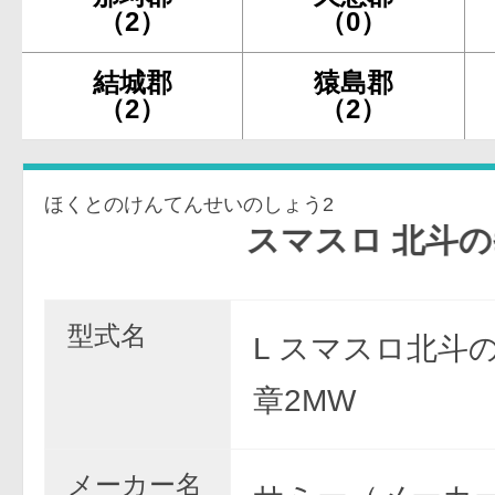
（2）
（0）
結城郡
猿島郡
（2）
（2）
ほくとのけんてんせいのしょう2
スマスロ 北斗の拳 転生の
型式名
L スマスロ北斗
章2MW
メーカー名