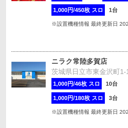
1,000円/450枚 スロ
1台
※設置機種情報 最終更新日 2026
ニラク常陸多賀店
茨城県日立市東金沢町1-13
1,000円/46枚 スロ
10台
1,000円/180枚 スロ
3台
※設置機種情報 最終更新日 2026