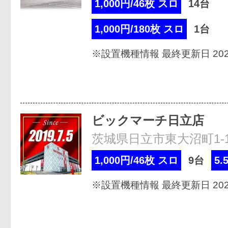
1,000円/46枚 スロ
14台
1,000円/180枚 スロ
1台
※設置機種情報 最終更新日 2026
ビックマーチ日立店
茨城県日立市東大沼町1-12
1,000円/46枚 スロ
9台
5.
※設置機種情報 最終更新日 2026