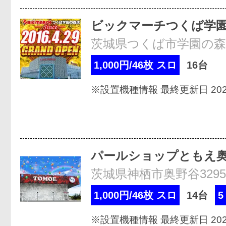
ビックマーチつくば学
茨城県つくば市学園の森3-
1,000円/46枚 スロ
16台
※設置機種情報 最終更新日 2026
パールショップともえ
茨城県神栖市奥野谷3295
1,000円/46枚 スロ
14台
5
※設置機種情報 最終更新日 2026