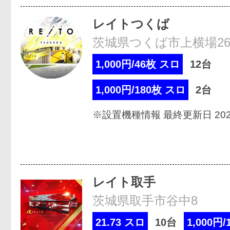
レイトつくば
茨城県つくば市上横場262
1,000円/46枚 スロ
12台
1,000円/180枚 スロ
2台
※設置機種情報 最終更新日 2026
レイト取手
茨城県取手市谷中8
21.73 スロ
10台
1,000円