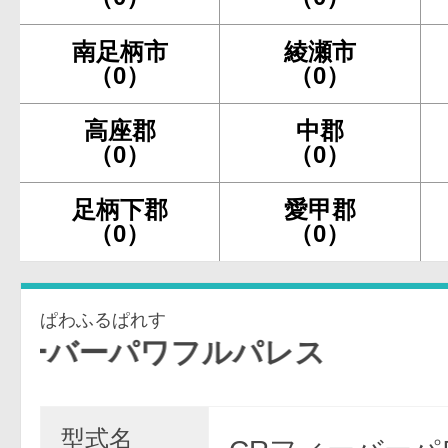
南足柄市
綾瀬市
（0）
（0）
高座郡
中郡
（0）
（0）
足柄下郡
愛甲郡
（0）
（0）
ぱわふるぱれす
ーパワフルパレス
型式名