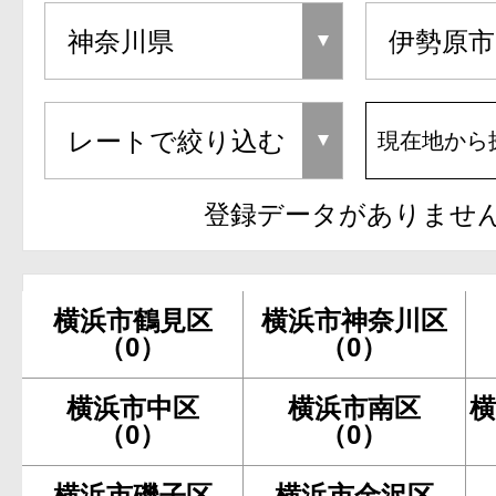
現在地から
登録データがありませ
横浜市鶴見区
横浜市神奈川区
（0）
（0）
横浜市中区
横浜市南区
横
（0）
（0）
横浜市磯子区
横浜市金沢区