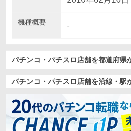
機種概要
-
パチンコ・パチスロ店舗を都道府県
パチンコ・パチスロ店舗を沿線・駅