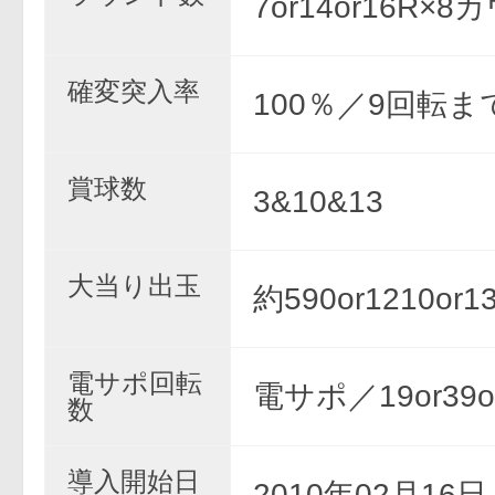
7or14or16R×
確変突入率
100％／9回転ま
賞球数
3&10&13
大当り出玉
約590or1210or1
電サポ回転
電サポ／19or39or
数
導入開始日
2010年02月16