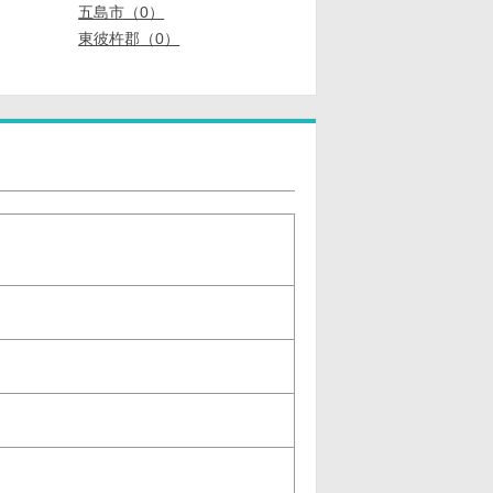
五島市（0）
東彼杵郡（0）