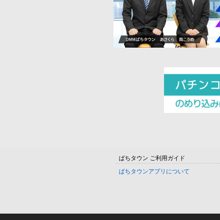
ぱちタウン ご利用ガイド
ぱちタウンアプリについて