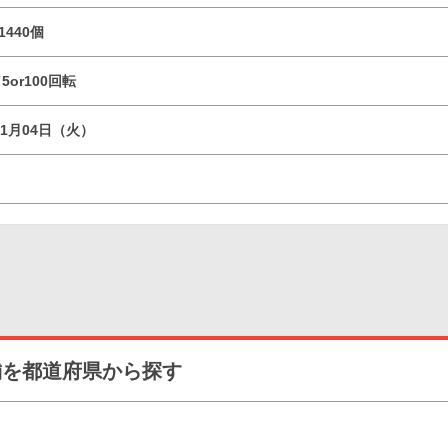
1440個
5or100回転
11月04日（火）
舗を都道府県から探す