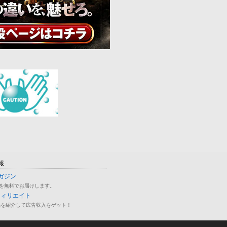
報
ガジン
を無料でお届けします。
フィリエイト
品を紹介して広告収入をゲット！