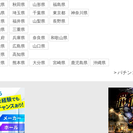
城県
秋田県
山形県
福島県
馬県
埼玉県
千葉県
東京都
神奈川県
川県
福井県
山梨県
長野県
知県
三重県
阪府
兵庫県
奈良県
和歌山県
山県
広島県
山口県
媛県
高知県
崎県
熊本県
大分県
宮崎県
鹿児島県
沖縄県
> パチ