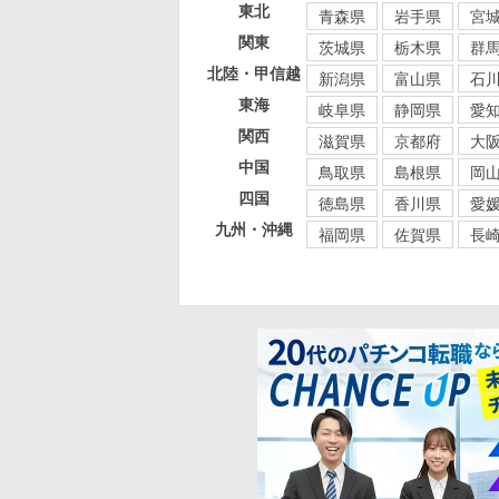
東北
青森県
岩手県
宮
関東
茨城県
栃木県
群
北陸・甲信越
新潟県
富山県
石
東海
岐阜県
静岡県
愛
関西
滋賀県
京都府
大
中国
鳥取県
島根県
岡
四国
徳島県
香川県
愛
九州・沖縄
福岡県
佐賀県
長