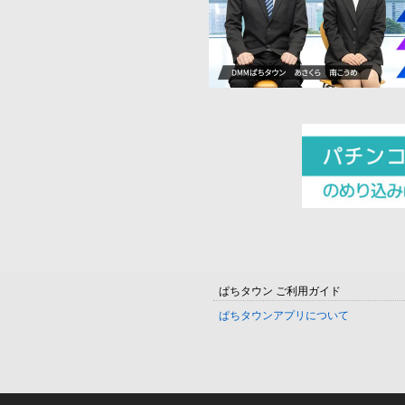
ぱちタウン ご利用ガイド
ぱちタウンアプリについて