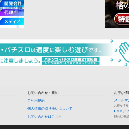
お問い合わせ・規約
お得な情
メールマ
ご利用規約
お得な情報
個人情報の取り扱いについて
DMMア
お問い合わせはこちら
DMMの商