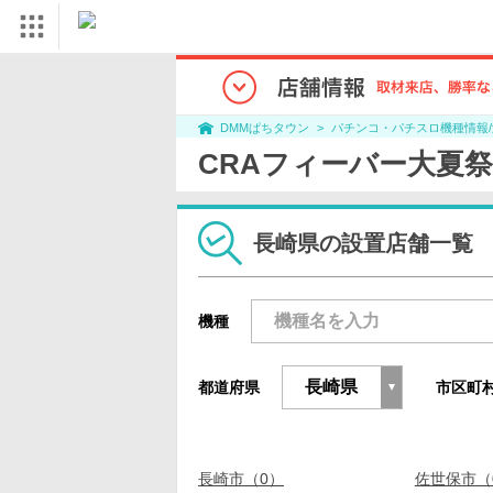
パチンコ・パチスロ機種情報
DMMぱちタウン
CRAフィーバー大夏祭
長崎県の設置店舗一覧
機種
都道府県
市区町
長崎市（0）
佐世保市（