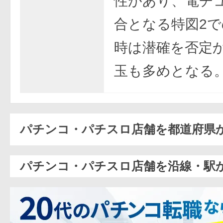
性があり、電チ
合となる特図2
時は潜確を否定
玉も多めとなる
パチンコ・パチスロ店舗を都道府県
パチンコ・パチスロ店舗を沿線・駅