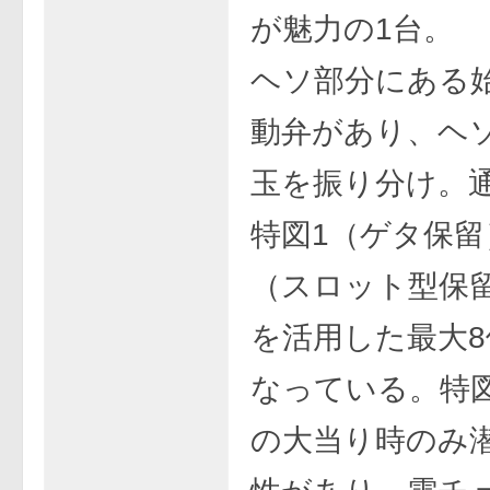
が魅力の1台。
ヘソ部分にある
動弁があり、ヘ
玉を振り分け。
特図1（ゲタ保留
（スロット型保
を活用した最大8
なっている。特
の大当り時のみ