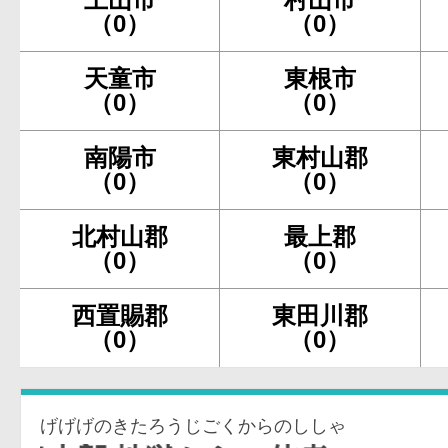
（0）
（0）
天童市
東根市
（0）
（0）
南陽市
東村山郡
（0）
（0）
北村山郡
最上郡
（0）
（0）
西置賜郡
東田川郡
（0）
（0）
げげげのきたろうじごくからのししゃ