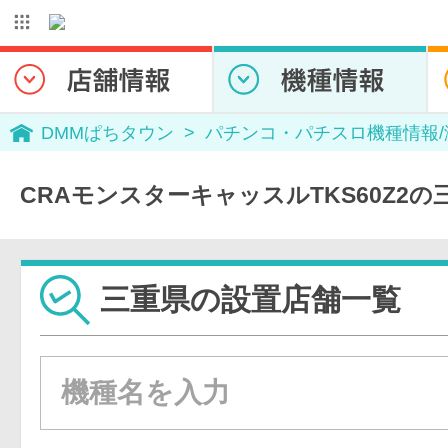
DMMぱちタウン
パチンコ・パチスロ機種情報
CRAモンスターキャッスルTKS60Z2
三重県の設置店舗一覧