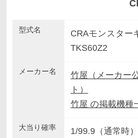
CRAモ
型式名
CRAモンスター
TKS60Z2
メーカー名
竹屋（メーカー
ト）
竹屋 の掲載機種
大当り確率
1/99.9（通常時）1