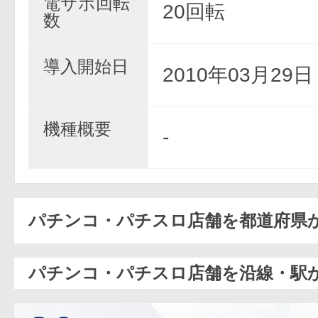
電サポ回転
20回転
数
導入開始日
2010年03月29
機種概要
-
パチンコ・パチスロ店舗を都道府県
パチンコ・パチスロ店舗を沿線・駅