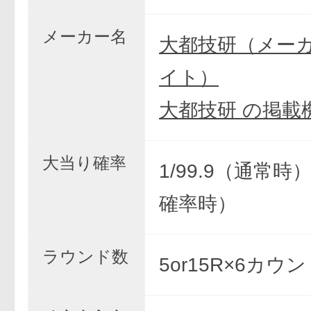
メーカー名
大都技研（メー
イト）
大都技研 の掲載
大当り確率
1/99.9（通常時）
確率時）
ラウンド数
5or15R×6カウ