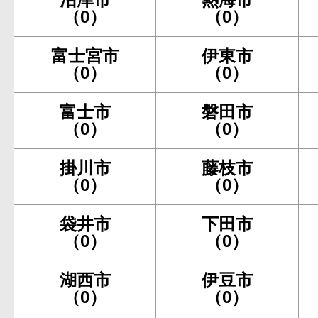
（0）
（0）
富士宮市
伊東市
（0）
（0）
富士市
磐田市
（0）
（0）
掛川市
藤枝市
（0）
（0）
袋井市
下田市
（0）
（0）
湖西市
伊豆市
（0）
（0）