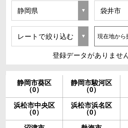
現在地から
登録データがありませ
静岡市葵区
静岡市駿河区
（0）
（0）
浜松市中央区
浜松市浜名区
（0）
（0）
沼津市
熱海市