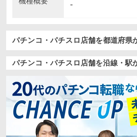
機種概要
-
パチンコ・パチスロ店舗を都道府県
パチンコ・パチスロ店舗を沿線・駅