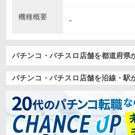
機種概要
-
パチンコ・パチスロ店舗を都道府県
パチンコ・パチスロ店舗を沿線・駅