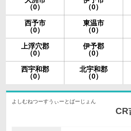
（0）
（0）
西予市
東温市
（0）
（0）
上浮穴郡
伊予郡
（0）
（0）
西宇和郡
北宇和郡
（0）
（0）
よしむねつーすうぃーとばーじょん
CR吉宗2 