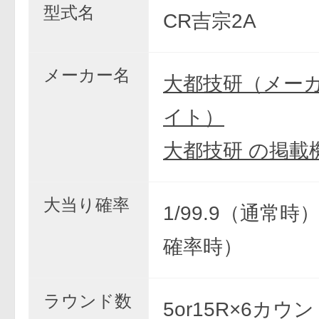
型式名
CR吉宗2A
メーカー名
大都技研（メー
イト）
大都技研 の掲載
大当り確率
1/99.9（通常時）
確率時）
ラウンド数
5or15R×6カウ