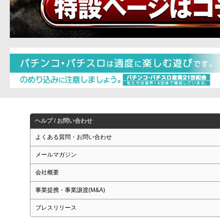
ヘルプ / お問い合わせ
よくある質問・お問い合わせ
メールマガジン
会社概要
事業提携・事業譲渡(M&A)
プレスリリース