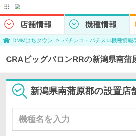
DMMぱちタウン
パチンコ・パチスロ機種情報
CRAビッグバロンRRの新潟県南蒲
新潟県南蒲原郡の設置店