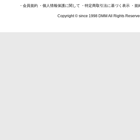
・会員規約
・個人情報保護に関して
・特定商取引法に基づく表示
・規
Copyright © since 1998 DMM All Rights Reserve