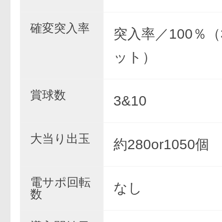
確変突入率
突入率／100％
ット）
賞球数
3&10
大当り出玉
約280or1050個
電サポ回転
なし
数