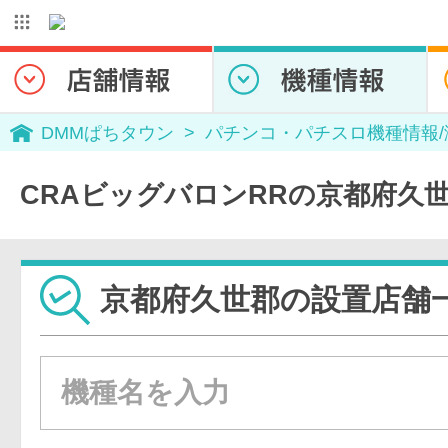
DMMぱちタウン
パチンコ・パチスロ機種情報
CRAビッグバロンRRの京都府久
京都府久世郡の設置店舗