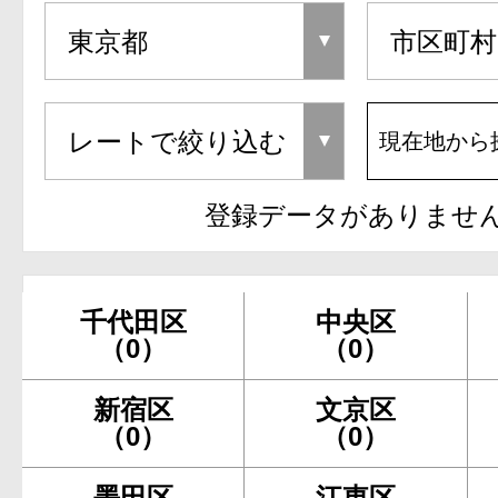
現在地から
登録データがありませ
千代田区
中央区
（0）
（0）
新宿区
文京区
（0）
（0）
墨田区
江東区