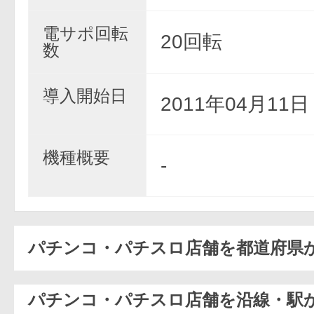
電サポ回転
20回転
数
導入開始日
2011年04月11
機種概要
-
パチンコ・パチスロ店舗を都道府県
パチンコ・パチスロ店舗を沿線・駅