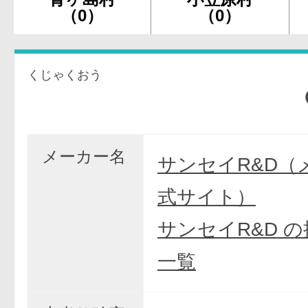
（0）
（0）
くじゃくおう
CR
メーカー名
サンセイR&D（
式サイト）
サンセイR&D 
一覧