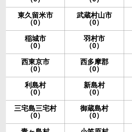
東久留米市
武蔵村山市
（0）
（0）
稲城市
羽村市
（0）
（0）
西東京市
西多摩郡
（0）
（0）
利島村
新島村
（0）
（0）
三宅島三宅村
御蔵島村
（0）
（0）
青ヶ島村
小笠原村