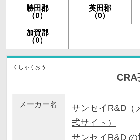
勝田郡
英田郡
（0）
（0）
加賀郡
（0）
くじゃくおう
CRA孔雀
メーカー名
サンセイR&D（
式サイト）
サンセイR&D 