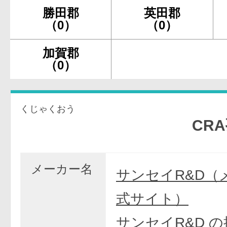
勝田郡
英田郡
（0）
（0）
加賀郡
（0）
くじゃくおう
CRA孔雀
メーカー名
サンセイR&D（
式サイト）
サンセイR&D 