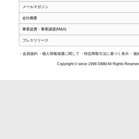
メールマガジン
会社概要
事業提携・事業譲渡(M&A)
プレスリリース
・会員規約
・個人情報保護に関して
・特定商取引法に基づく表示
・規
Copyright © since 1998 DMM All Rights Reserve