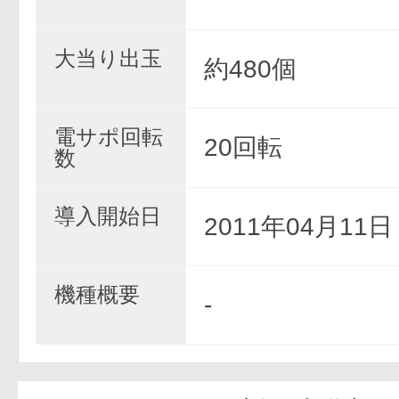
大当り出玉
約480個
電サポ回転
20回転
数
導入開始日
2011年04月11
機種概要
-