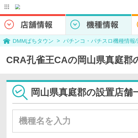
DMMぱちタウン
パチンコ・パチスロ機種情報
CRA孔雀王CAの岡山県真庭郡
岡山県真庭郡の設置店舗