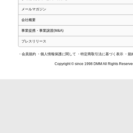
メールマガジン
会社概要
事業提携・事業譲渡(M&A)
プレスリリース
・会員規約
・個人情報保護に関して
・特定商取引法に基づく表示
・規
Copyright © since 1998 DMM All Rights Reserve