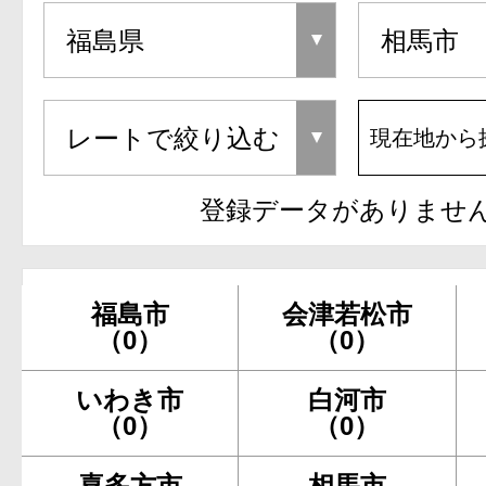
現在地から
登録データがありませ
福島市
会津若松市
（0）
（0）
いわき市
白河市
（0）
（0）
喜多方市
相馬市