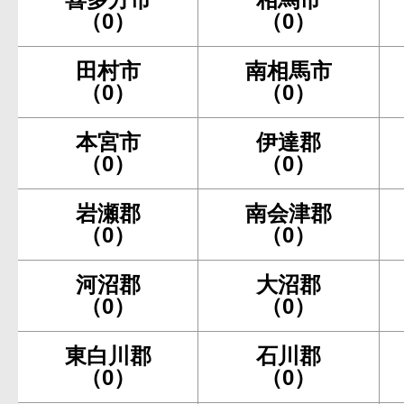
（0）
（0）
田村市
南相馬市
（0）
（0）
本宮市
伊達郡
（0）
（0）
岩瀬郡
南会津郡
（0）
（0）
河沼郡
大沼郡
（0）
（0）
東白川郡
石川郡
（0）
（0）