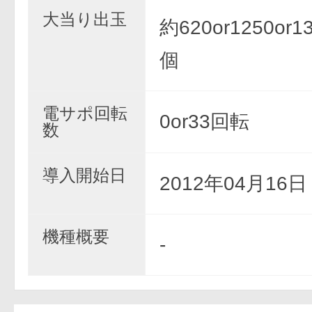
大当り出玉
約620or1250or13
個
電サポ回転
0or33回転
数
導入開始日
2012年04月16
機種概要
-