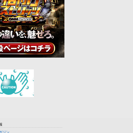
報
ガジン