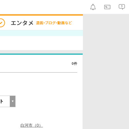
0件
白河市（0）